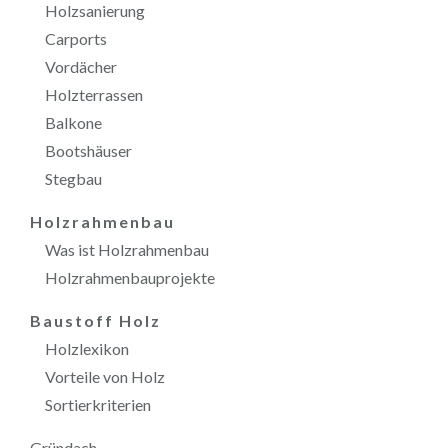
Holzsanierung
Carports
Vordächer
Holzterrassen
Balkone
Bootshäuser
Stegbau
Holzrahmenbau
Was ist Holzrahmenbau
Holzrahmenbauprojekte
Baustoff Holz
Holzlexikon
Vorteile von Holz
Sortierkriterien
Gründach