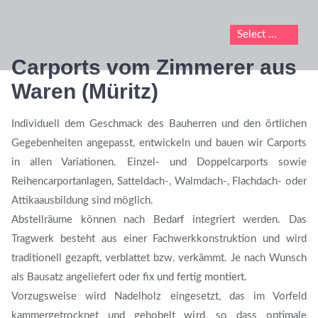
Carports vom Zimmerer aus
Waren (Müritz)
Individuell dem Geschmack des Bauherren und den örtlichen
Gegebenheiten angepasst, entwickeln und bauen wir Carports
in allen Variationen. Einzel- und Doppelcarports sowie
Reihencarportanlagen, Satteldach-, Walmdach-, Flachdach- oder
Attikaausbildung sind möglich.
Abstellräume können nach Bedarf integriert werden. Das
Tragwerk besteht aus einer Fachwerkkonstruktion und wird
traditionell gezapft, verblattet bzw. verkämmt. Je nach Wunsch
als Bausatz angeliefert oder fix und fertig montiert.
Vorzugsweise wird Nadelholz eingesetzt, das im Vorfeld
kammergetrocknet und gehobelt wird, so dass optimale